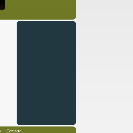
s
Contacto